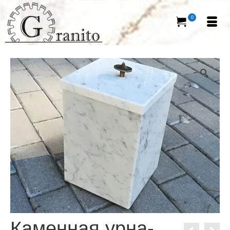
0
Каменная урна-