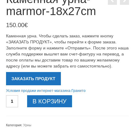
marmor-18x27cm
150.00
€
Каменная урна. Чтобы сделать заказ, нажмите кнопку
«ЗАКАЗАТЬ ПРОДУКТ», чтобы перейти к форме заказа.
Заполните форму и нажмите «Отправить». После этого наша
служба поддержки вышлет вам счет-фактуру на перевод, а
после оплаты мы доставим товар по вашему желаемому
адресу (или вы можете забрать его самостоятельно).
ЗАКАЗАТЬ ПРОДУКТ
Условия продажи интернет-магазина Гранито
Количество
В КОРЗИНУ
товара
Каменная
урна-
marmor-
Категория:
Урны
18x27cm