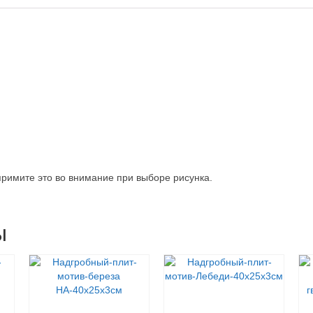
40x25x3см
римите это во внимание при выборе рисунка.
ы