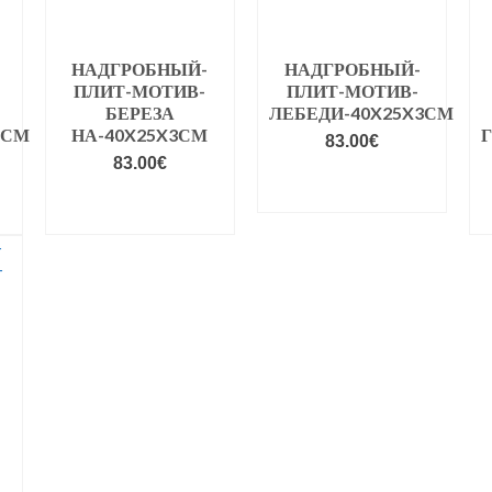
НАДГРОБНЫЙ-
НАДГРОБНЫЙ-
ПЛИТ-МОТИВ-
ПЛИТ-МОТИВ-
БЕРЕЗА
ЛЕБЕДИ-40X25X3СМ
3СМ
НА-40X25X3СМ
83.00
€
83.00
€
VALIGE
VALIGE
VARIANDID
VARIANDID