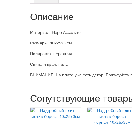
Описание
Материал: Неро Ассолуто
Размеры: 40x25x3 см
Полировка: передняя
Спина и края: пила
ВНИМАНИЕ! На плите уже есть декор. Пожалуйста п
Сопутствующие товар