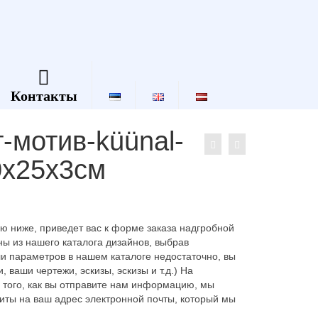
Контакты
-мотив-küünal-
40x25x3см
 ниже, приведет вас к форме заказа надгробной
ы из нашего каталога дизайнов, выбрав
и параметров в нашем каталоге недостаточно, вы
ваши чертежи, эскизы, эскизы и т.д.) На
 того, как вы отправите нам информацию, мы
иты на ваш адрес электронной почты, который мы