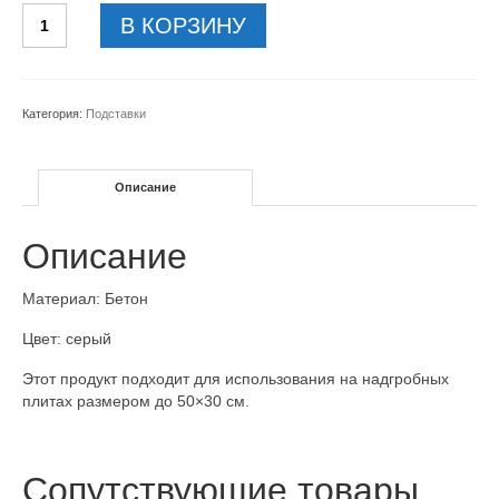
Количество
В КОРЗИНУ
товара
Бетонное
основание
для
Категория:
Подставки
надгробной
плиты
Описание
Описание
Материал: Бетон
Цвет: серый
Этот продукт подходит для использования на надгробных
плитах размером до 50×30 см.
Сопутствующие товары