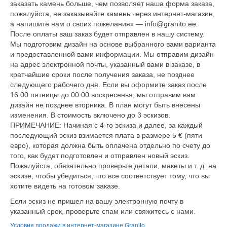
заказать камень больше, чем позволяет наша форма заказа,
пожалуйста, не заказывайте камень через интернет-магазин,
а напишите нам о своих пожеланиях — info@granito.ee.
После оплаты ваш заказ будет отправлен в нашу систему.
Мы подготовим дизайн на основе выбранного вами варианта
и предоставленной вами информации. Мы отправим дизайн
на адрес электронной почты, указанный вами в заказе, в
кратчайшие сроки после получения заказа, не позднее
следующего рабочего дня. Если вы оформите заказ после
16:00 пятницы до 00:00 воскресенья, мы отправим вам
дизайн не позднее вторника. В план могут быть внесены
изменения. В стоимость включено до 3 эскизов.
ПРИМЕЧАНИЕ: Начиная с 4-го эскиза и далее, за каждый
последующий эскиз взимается плата в размере 5 € (пяти
евро), которая должна быть оплачена отдельно по счету до
того, как будет подготовлен и отправлен новый эскиз.
Пожалуйста, обязательно проверьте детали, макеты и т. д. на
эскизе, чтобы убедиться, что все соответствует тому, что вы
хотите видеть на готовом заказе.
Если эскиз не пришел на вашу электронную почту в
указанный срок, проверьте спам или свяжитесь с нами.
Условия продажи в интернет-магазине Granito