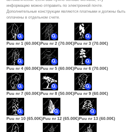
информацию можно отправить по электронной почте.
Дополнительные конструкции являются платными и должны быть
оплачены в отдельном счете.
Puu nr 1
(60.00€)
Puu nr 2
(70.00€)
Puu nr 3
(70.00€)
Puu nr 4
(60.00€)
Puu nr 5
(60.00€)
Puu nr 6
(70.00€)
Puu nr 7
(60.00€)
Puu nr 8
(50.00€)
Puu nr 9
(60.00€)
Puu nr 10
(65.00€)
Puu nr 12
(65.00€)
Puu nr 13
(60.00€)