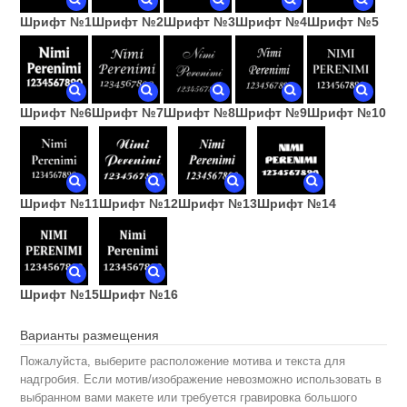
Шрифт №1
Шрифт №2
Шрифт №3
Шрифт №4
Шрифт №5
Шрифт №6
Шрифт №7
Шрифт №8
Шрифт №9
Шрифт №10
Шрифт №11
Шрифт №12
Шрифт №13
Шрифт №14
Шрифт №15
Шрифт №16
Варианты размещения
Пожалуйста, выберите расположение мотива и текста для
надгробия. Если мотив/изображение невозможно использовать в
выбранном вами макете или требуется гравировка большого