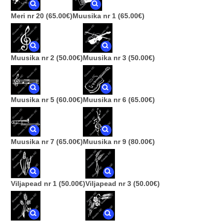
Meri nr 20
(65.00€)
Muusika nr 1
(65.00€)
Muusika nr 2
(50.00€)
Muusika nr 3
(50.00€)
Muusika nr 5
(60.00€)
Muusika nr 6
(65.00€)
Muusika nr 7
(65.00€)
Muusika nr 9
(80.00€)
Viljapead nr 1
(50.00€)
Viljapead nr 3
(50.00€)