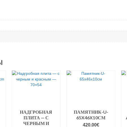
ы
НАДГРОБНАЯ
ПАМЯТНИК-U-
ПЛИТА — С
65X46X10СМ
ЧЕРНЫМ И
420.00
€