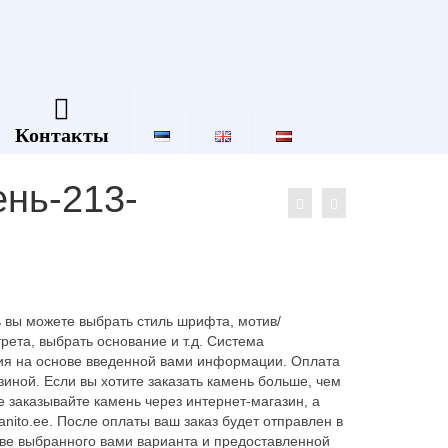
Контакты
нь-213-
 вы можете выбрать стиль шрифта, мотив/
ета, выбрать основание и т.д. Система
бия на основе введенной вами информации. Оплата
иной. Если вы хотите заказать камень больше, чем
 заказывайте камень через интернет-магазин, а
nito.ee. После оплаты ваш заказ будет отправлен в
ове выбранного вами варианта и предоставленной