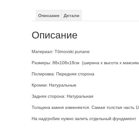
Описание
Детали
Описание
Материал: Tõmovski punane
Размеры: 88x108x18см (ширина x высота x максим
Полировка: Передняя сторона
Кромки: Натуральные
Задняя сторона: Натуральная
Толщина камня изменяется. Самая толстая часть 
На надгробие нужно залить отдельный фундамент.