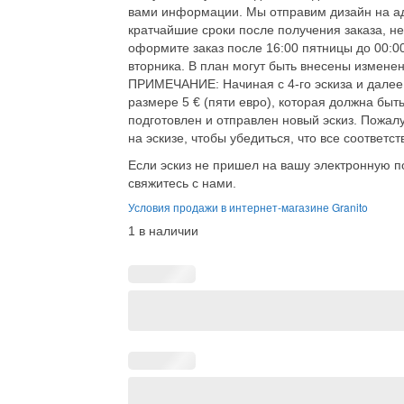
вами информации. Мы отправим дизайн на адр
кратчайшие сроки после получения заказа, н
оформите заказ после 16:00 пятницы до 00:0
вторника. В план могут быть внесены изменен
ПРИМЕЧАНИЕ: Начиная с 4-го эскиза и далее,
размере 5 € (пяти евро), которая должна быть
подготовлен и отправлен новый эскиз. Пожалуй
на эскизе, чтобы убедиться, что все соответст
Если эскиз не пришел на вашу электронную по
свяжитесь с нами.
Условия продажи в интернет-магазине Granito
1 в наличии