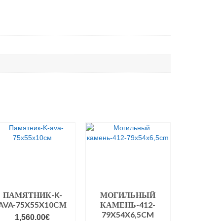
ПАМЯТНИК-K-
МОГИЛЬНЫЙ
AVA-75X55X10СМ
КАМЕНЬ-412-
79X54X6,5CM
1,560.00
€