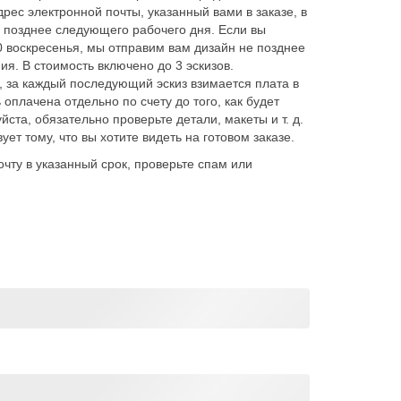
ес электронной почты, указанный вами в заказе, в
е позднее следующего рабочего дня. Если вы
0 воскресенья, мы отправим вам дизайн не позднее
ия. В стоимость включено до 3 эскизов.
 за каждый последующий эскиз взимается плата в
 оплачена отдельно по счету до того, как будет
ста, обязательно проверьте детали, макеты и т. д.
вует тому, что вы хотите видеть на готовом заказе.
чту в указанный срок, проверьте спам или