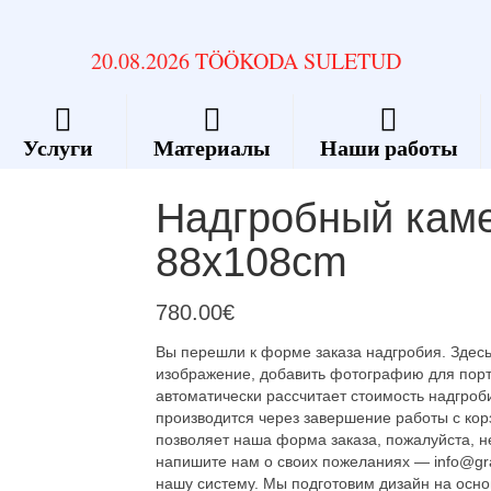
20.08.2026 TÖÖKODA SULETUD
Услуги
Материалы
Наши работы
Надгробный каме
88x108cm
780.00
€
Вы перешли к форме заказа надгробия. Здесь
изображение, добавить фотографию для портр
автоматически рассчитает стоимость надгро
производится через завершение работы с корз
позволяет наша форма заказа, пожалуйста, не
напишите нам о своих пожеланиях — info@gra
нашу систему. Мы подготовим дизайн на осн