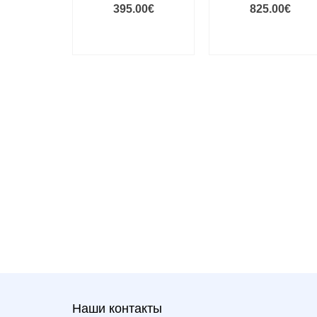
395.00
€
825.00
€
VALIGE
VALIGE
VARIANDID
VARIANDID
Наши контакты