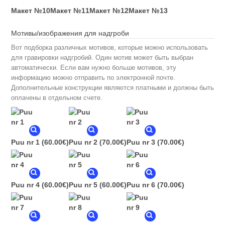
Макет №10
Макет №11
Макет №12
Макет №13
Мотивы/изображения для надгроби
Вот подборка различных мотивов, которые можно использовать
для гравировки надгробий. Один мотив может быть выбран
автоматически. Если вам нужно больше мотивов, эту
информацию можно отправить по электронной почте.
Дополнительные конструкции являются платными и должны быть
оплачены в отдельном счете.
Puu nr 1
(60.00€)
Puu nr 2
(70.00€)
Puu nr 3
(70.00€)
Puu nr 4
(60.00€)
Puu nr 5
(60.00€)
Puu nr 6
(70.00€)