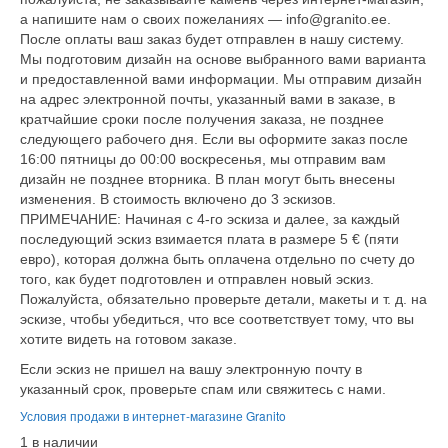
а напишите нам о своих пожеланиях — info@granito.ee.
После оплаты ваш заказ будет отправлен в нашу систему.
Мы подготовим дизайн на основе выбранного вами варианта
и предоставленной вами информации. Мы отправим дизайн
на адрес электронной почты, указанный вами в заказе, в
кратчайшие сроки после получения заказа, не позднее
следующего рабочего дня. Если вы оформите заказ после
16:00 пятницы до 00:00 воскресенья, мы отправим вам
дизайн не позднее вторника. В план могут быть внесены
изменения. В стоимость включено до 3 эскизов.
ПРИМЕЧАНИЕ: Начиная с 4-го эскиза и далее, за каждый
последующий эскиз взимается плата в размере 5 € (пяти
евро), которая должна быть оплачена отдельно по счету до
того, как будет подготовлен и отправлен новый эскиз.
Пожалуйста, обязательно проверьте детали, макеты и т. д. на
эскизе, чтобы убедиться, что все соответствует тому, что вы
хотите видеть на готовом заказе.
Если эскиз не пришел на вашу электронную почту в
указанный срок, проверьте спам или свяжитесь с нами.
Условия продажи в интернет-магазине Granito
1 в наличии