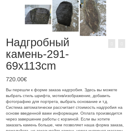
Надгробный
камень-291-
69x113cm
720.00
€
Вы перешли к форме заказа надгробия. Здесь вы можете
выбрать стиль шрифта, мотив/изображение, добавить
фотографию для портрета, выбрать основание и т.д.
Система автоматически рассчитает стоимость надгробия на
основе введенной вами информации. Оплата производится
через завершение работы с корзиной. Если вы хотите
заказать камень больше, чем позволяет наша форма заказа,
пожалуйста, не заказывайте камень через интернет-магазин,