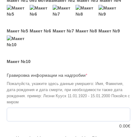
Макет №1 без мотива
Макет №2
Макет №3
Макет №4
Макет №5
Макет №6
Макет №7
Макет №8
Макет №9
Макет №10
(required)
Гравировка информации на надгробии
*
Пожалуйста, укажите здесь данные умершего: Имя, Фамилия,
дата рождения и дата смерти, при необходимости также дата
рождения. пример: Леэни Кууск 11.01.1920 - 15.01.2000 Покойся с
миром
0.00
€