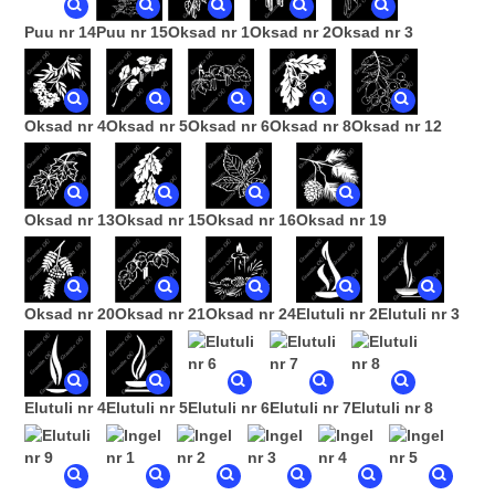
Puu nr 14
Puu nr 15
Oksad nr 1
Oksad nr 2
Oksad nr 3
Oksad nr 4
Oksad nr 5
Oksad nr 6
Oksad nr 8
Oksad nr 12
Oksad nr 13
Oksad nr 15
Oksad nr 16
Oksad nr 19
Oksad nr 20
Oksad nr 21
Oksad nr 24
Elutuli nr 2
Elutuli nr 3
Elutuli nr 4
Elutuli nr 5
Elutuli nr 6
Elutuli nr 7
Elutuli nr 8