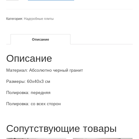
Надгробный-
плит-
a2-
Категория:
Надгробные плиты
60x40x3cm
Описание
Описание
Материал: Абсолютно черный гранит
Размеры: 60x40x3 см
Полировка: передняя
Полировка: со всех сторон
Сопутствующие товары