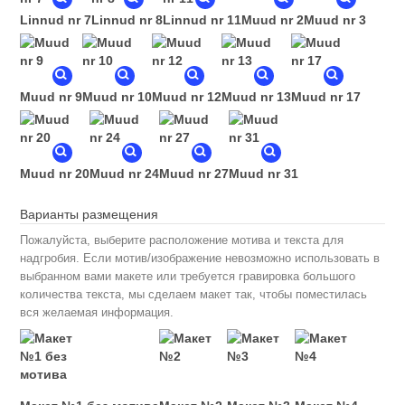
Linnud nr 7
Linnud nr 8
Linnud nr 11
Muud nr 2
Muud nr 3
Muud nr 9
Muud nr 10
Muud nr 12
Muud nr 13
Muud nr 17
Muud nr 20
Muud nr 24
Muud nr 27
Muud nr 31
Варианты размещения
Пожалуйста, выберите расположение мотива и текста для
надгробия. Если мотив/изображение невозможно использовать в
выбранном вами макете или требуется гравировка большого
количества текста, мы сделаем макет так, чтобы поместилась
вся желаемая информация.