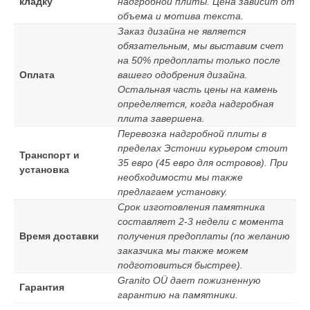
кладку
надгробной плиты. Цена зависит от
объема и мотива текста.
Заказ дизайна не является
обязательным, мы выставим счет
на 50% предоплаты только после
Оплата
вашего одобрения дизайна.
Остальная часть цены на камень
определяется, когда надгробная
плита завершена.
Перевозка надгробной плиты в
пределах Эстонии курьером стоит
Транспорт и
35 евро (45 евро для островов). При
установка
необходимости мы также
предлагаем установку.
Срок изготовления памятника
составляет 2-3 недели с момента
Время доставки
получения предоплаты (по желанию
заказчика мы также можем
подготовиться быстрее).
Granito OÜ дает пожизненную
Гарантия
гарантию на памятники.