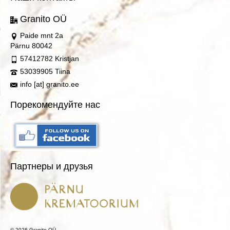
Granito OÜ
Paide mnt 2a
Pärnu 80042
57412782 Kristjan
53039905 Tiina
info [at] granito.ee
Порекомендуйте нас
Партнеры и друзья
© 2026 Granito OÜ