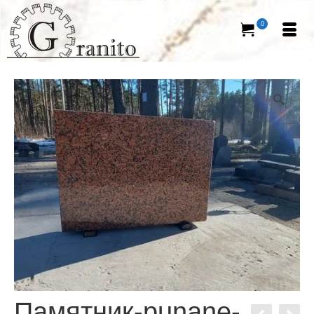
0
Памятник-punane-