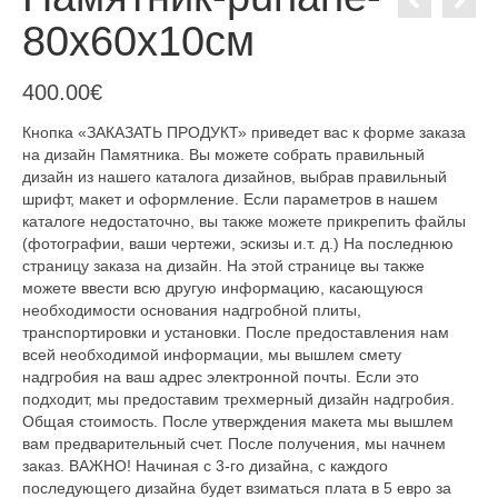
80x60x10см
400.00
€
Кнопка «ЗАКАЗАТЬ ПРОДУКТ» приведет вас к форме заказа
на дизайн Памятника. Вы можете собрать правильный
дизайн из нашего каталога дизайнов, выбрав правильный
шрифт, макет и оформление. Если параметров в нашем
каталоге недостаточно, вы также можете прикрепить файлы
(фотографии, ваши чертежи, эскизы и.т. д.) На последнюю
страницу заказа на дизайн. На этой странице вы также
можете ввести всю другую информацию, касающуюся
необходимости основания надгробной плиты,
транспортировки и установки. После предоставления нам
всей необходимой информации, мы вышлем смету
надгробия на ваш адрес электронной почты. Если это
подходит, мы предоставим трехмерный дизайн надгробия.
Общая стоимость. После утверждения макета мы вышлем
вам предварительный счет. После получения, мы начнем
заказ. ВАЖНО! Начиная с 3-го дизайна, с каждого
последующего дизайна будет взиматься плата в 5 евро за