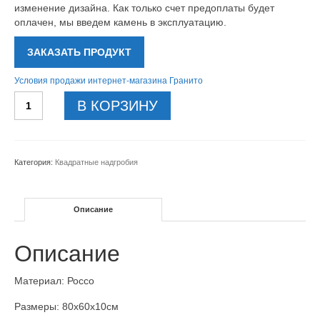
изменение дизайна. Как только счет предоплаты будет
оплачен, мы введем камень в эксплуатацию.
ЗАКАЗАТЬ ПРОДУКТ
Условия продажи интернет-магазина Гранито
Количество
В КОРЗИНУ
товара
Памятник-
punane-
80x60x10см
Категория:
Квадратные надгробия
Описание
Описание
Материал: Россо
Размеры: 80x60x10см