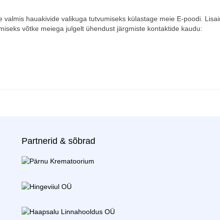
 valmis hauakivide valikuga tutvumiseks külastage meie E-poodi. Lisai
miseks võtke meiega julgelt ühendust järgmiste kontaktide kaudu:
Partnerid & sõbrad