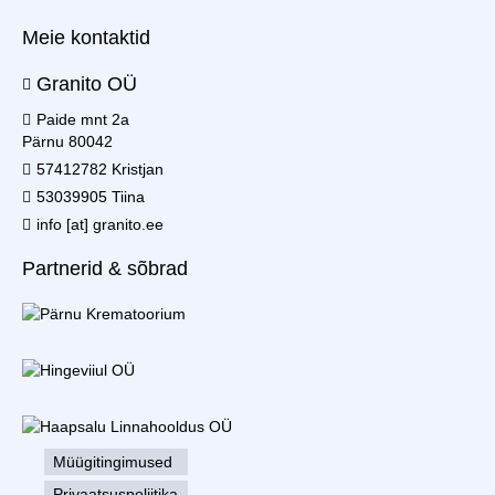
Meie kontaktid
Granito OÜ
Paide mnt 2a
Pärnu 80042
57412782 Kristjan
53039905 Tiina
info [at] granito.ee
Partnerid & sõbrad
Müügitingimused
Privaatsuspoliitika