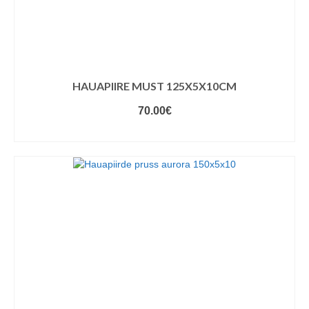
HAUAPIIRE MUST 125X5X10CM
70.00
€
LISA KORVI