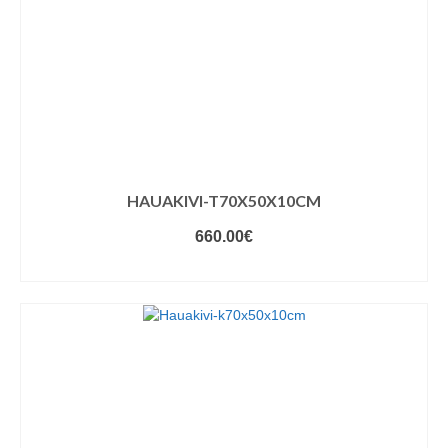
HAUAKIVI-T70X50X10CM
660.00
€
VALIGE VARIANDID