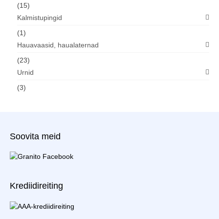
(15)
Kalmistupingid
(1)
Hauavaasid, haualaternad
(23)
Urnid
(3)
Soovita meid
Krediidireiting