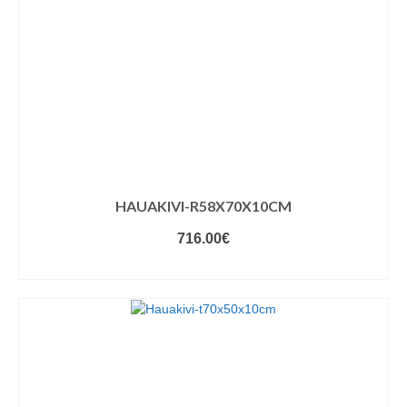
HAUAKIVI-R58X70X10CM
716.00
€
VALIGE VARIANDID