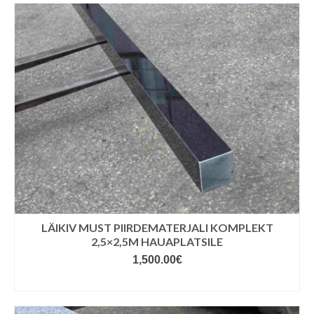
LÄIKIV MUST PIIRDEMATERJALI KOMPLEKT
2,5×2,5M HAUAPLATSILE
1,500.00
€
LISA KORVI