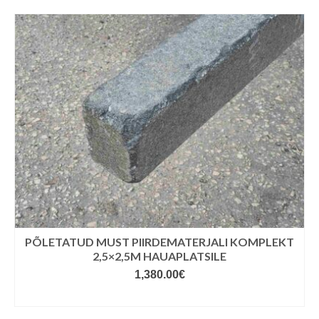
PÕLETATUD MUST PIIRDEMATERJALI KOMPLEKT
2,5×2,5M HAUAPLATSILE
1,380.00
€
LISA KORVI