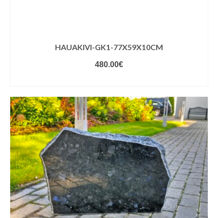
HAUAKIVI-GK1-77X59X10CM
480.00
€
VALIGE VARIANDID