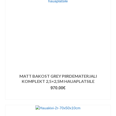
MATT BAKOST GREY PIIRDEMATERJALI
KOMPLEKT 2,5×2,5M HAUAPLATSILE
970.00
€
LISA KORVI