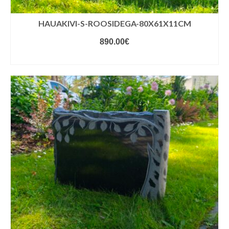
HAUAKIVI-S-ROOSIDEGA-80X61X11CM
890.00
€
VALIGE VARIANDID