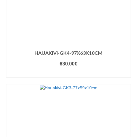
HAUAKIVI-GK4-97X63X10CM
630.00
€
VALIGE VARIANDID