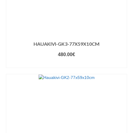
HAUAKIVI-GK3-77X59X10CM
480.00
€
VALIGE VARIANDID