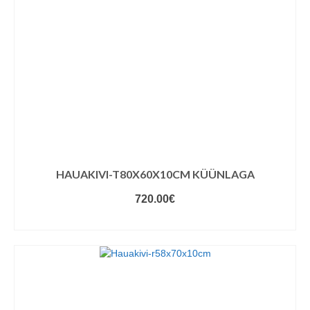
HAUAKIVI-T80X60X10CM KÜÜNLAGA
720.00
€
VALIGE VARIANDID