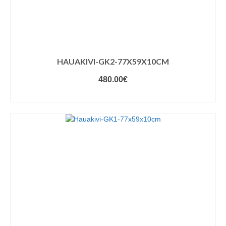
HAUAKIVI-GK2-77X59X10CM
480.00
€
VALIGE VARIANDID