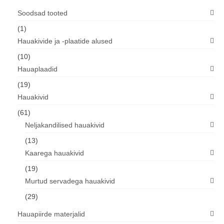
Soodsad tooted
(1)
Hauakivide ja -plaatide alused
(10)
Hauaplaadid
(19)
Hauakivid
(61)
Neljakandilised hauakivid
(13)
Kaarega hauakivid
(19)
Murtud servadega hauakivid
(29)
Hauapiirde materjalid