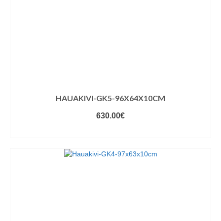
HAUAKIVI-GK5-96X64X10CM
630.00
€
VALIGE VARIANDID