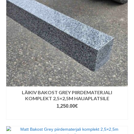
LÄIKIV BAKOST GREY PIIRDEMATERJALI
KOMPLEKT 2,5×2,5M HAUAPLATSILE
1,250.00
€
LISA KORVI