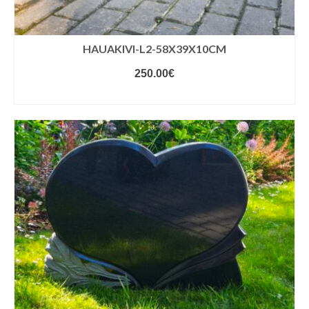
HAUAKIVI-L2-58X39X10CM
250.00
€
VALIGE VARIANDID