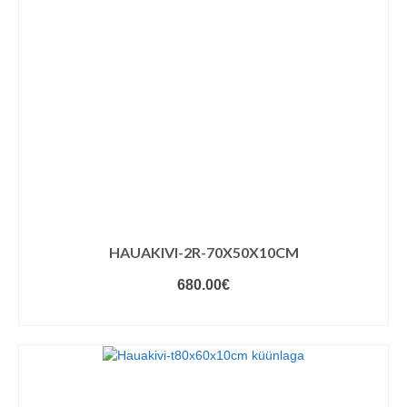
HAUAKIVI-2R-70X50X10CM
680.00
€
VALIGE VARIANDID