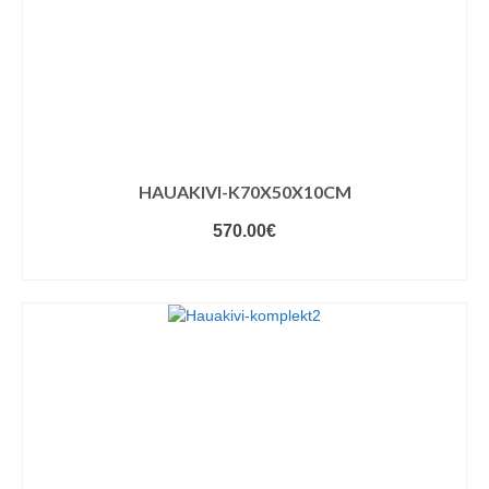
HAUAKIVI-K70X50X10CM
570.00
€
VALIGE VARIANDID