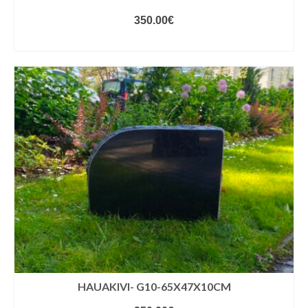
350.00
€
VALIGE VARIANDID
HAUAKIVI- G10-65X47X10CM