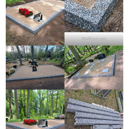
25×25 cm nurk