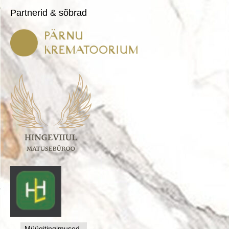
Partnerid & sõbrad
Müügitingimused