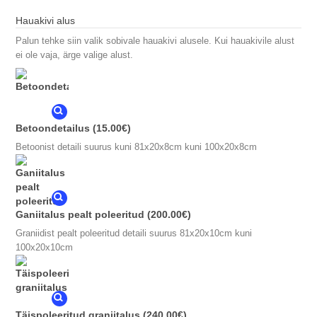
Hauakivi alus
Palun tehke siin valik sobivale hauakivi alusele. Kui hauakivile alust
ei ole vaja, ärge valige alust.
Betoondetailus
(15.00€)
Betoonist detaili suurus kuni 81x20x8cm kuni 100x20x8cm
Ganiitalus pealt poleeritud
(200.00€)
Graniidist pealt poleeritud detaili suurus 81x20x10cm kuni
100x20x10cm
Täispoleeritud graniitalus
(240.00€)