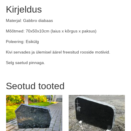
Kirjeldus
Materjal: Gabbro diabaas
Mõõtmed: 70x50x10cm (laius x kõrgus x paksus)
Poleering: Esikülg
Kivi servades ja ülemisel äärel freesitud rooside motiivid.
Selg saetud pinnaga.
Seotud tooted