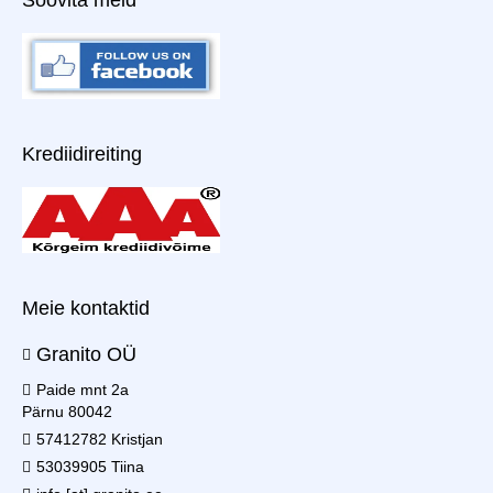
Krediidireiting
Meie kontaktid
Granito OÜ
Paide mnt 2a
Pärnu 80042
57412782 Kristjan
53039905 Tiina