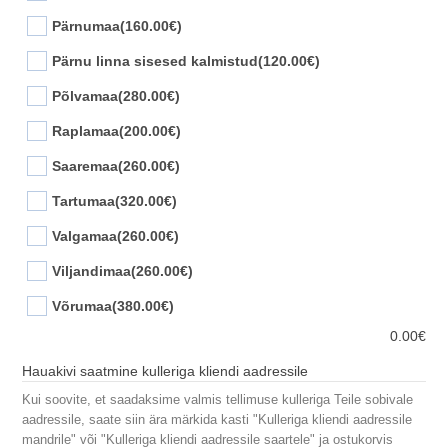
Pärnumaa
(160.00€)
Pärnu linna sisesed kalmistud
(120.00€)
Põlvamaa
(280.00€)
Raplamaa
(200.00€)
Saaremaa
(260.00€)
Tartumaa
(320.00€)
Valgamaa
(260.00€)
Viljandimaa
(260.00€)
Võrumaa
(380.00€)
0.00
€
Hauakivi saatmine kulleriga kliendi aadressile
Kui soovite, et saadaksime valmis tellimuse kulleriga Teile sobivale
aadressile, saate siin ära märkida kasti "Kulleriga kliendi aadressile
mandrile" või "Kulleriga kliendi aadressile saartele" ja ostukorvis