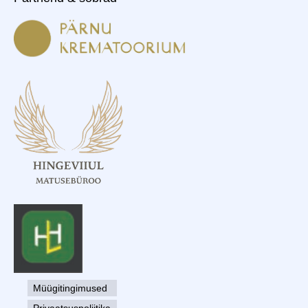
Müügitingimused