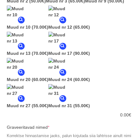
Muud nr 2
(50.00€)
Muud nr 3
(65.00€)
Muud nr 9
(50.00€)
Muud nr 10
(70.00€)
Muud nr 12
(65.00€)
Muud nr 13
(70.00€)
Muud nr 17
(90.00€)
Muud nr 20
(60.00€)
Muud nr 24
(60.00€)
Muud nr 27
(55.00€)
Muud nr 31
(55.00€)
0.00
€
(required)
Graveeritavad nimed
*
Korrektse hinnastamise jaoks, palun kirjutada siia lahtrisse ainult nimi