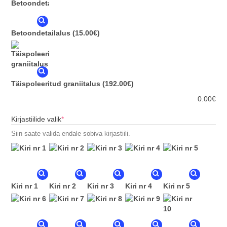
Betoondetailalus
(15.00€)
Täispoleeritud graniitalus
(192.00€)
0.00
€
(required)
Kirjastiilide valik
*
Siin saate valida endale sobiva kirjastiili.
Kiri nr 1
Kiri nr 2
Kiri nr 3
Kiri nr 4
Kiri nr 5