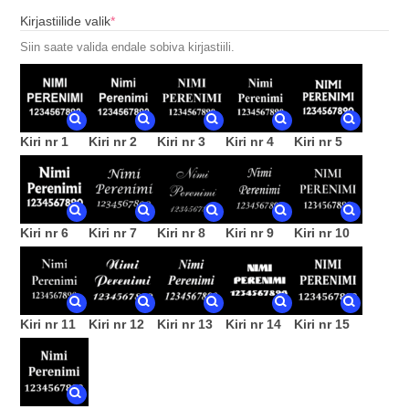
(required)
Kirjastiilide valik
*
Siin saate valida endale sobiva kirjastiili.
Kiri nr 1
Kiri nr 2
Kiri nr 3
Kiri nr 4
Kiri nr 5
Kiri nr 6
Kiri nr 7
Kiri nr 8
Kiri nr 9
Kiri nr 10
Kiri nr 11
Kiri nr 12
Kiri nr 13
Kiri nr 14
Kiri nr 15