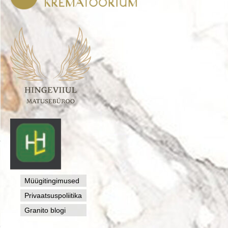
Müügitingimused
Privaatsuspoliitika
Granito blogi