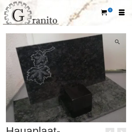
0
Hauaplaat-