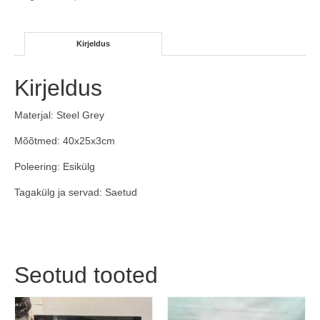
Kirjeldus
Kirjeldus
Materjal: Steel Grey
Mõõtmed: 40x25x3cm
Poleering: Esikülg
Tagakülg ja servad: Saetud
Seotud tooted