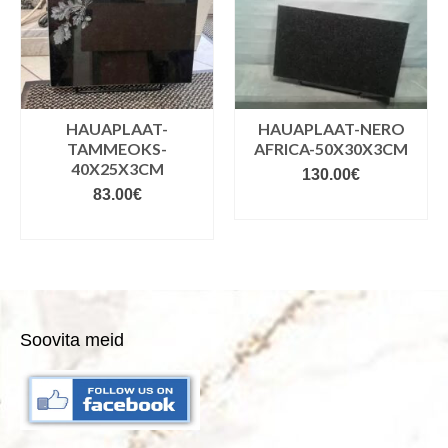
HAUAPLAAT-
HAUAPLAAT-NERO
TAMMEOKS-
AFRICA-50X30X3CM
40X25X3CM
130.00
€
83.00
€
VALIGE VARIANDID
VALIGE VARIANDID
Soovita meid