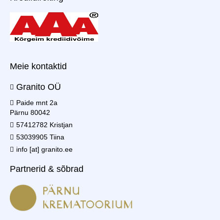
Meie kontaktid
Granito OÜ
Paide mnt 2a
Pärnu 80042
57412782 Kristjan
53039905 Tiina
info [at] granito.ee
Partnerid & sõbrad