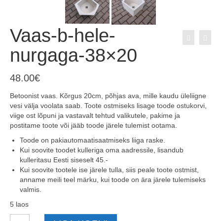
Vaas-b-hele-
nurgaga-38×20
48.00
€
Betoonist vaas. Kõrgus 20cm, põhjas ava, mille kaudu üleliigne
vesi välja voolata saab. Toote ostmiseks lisage toode ostukorvi,
viige ost lõpuni ja vastavalt tehtud valikutele, pakime ja
postitame toote või jääb toode järele tulemist ootama.
Toode on pakiautomaatisaatmiseks liiga raske.
Kui soovite toodet kulleriga oma aadressile, lisandub
kulleritasu Eesti siseselt 45.-
Kui soovite tootele ise järele tulla, siis peale toote ostmist,
anname meili teel märku, kui toode on ära järele tulemiseks
valmis.
5 laos
Vaas-