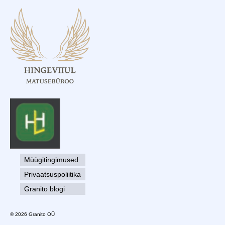
Müügitingimused
Privaatsuspoliitika
Granito blogi
© 2026 Granito OÜ