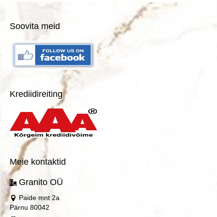
Soovita meid
Krediidireiting
Meie kontaktid
Granito OÜ
Paide mnt 2a
Pärnu 80042