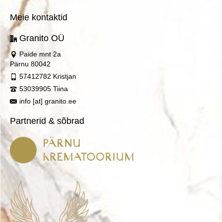
Meie kontaktid
Granito OÜ
Paide mnt 2a
Pärnu 80042
57412782 Kristjan
53039905 Tiina
info [at] granito.ee
Partnerid & sõbrad