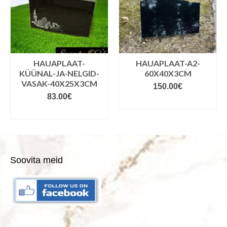
HAUAPLAAT-
HAUAPLAAT-A2-
KÜÜNAL-JA-NELGID-
60X40X3CM
VASAK-40X25X3CM
150.00
€
83.00
€
VALIGE VARIANDID
VALIGE VARIANDID
Soovita meid