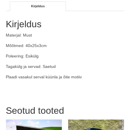
Kirjeldus
Kirjeldus
Materjal: Must
Mõõtmed: 40x25x3cm
Poleering: Esikülg
Tagakülg ja servad: Saetud
Plaadi vasakul serval küünla ja õite motiiv
Seotud tooted