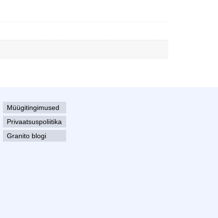
Müügitingimused
Privaatsuspoliitika
Granito blogi