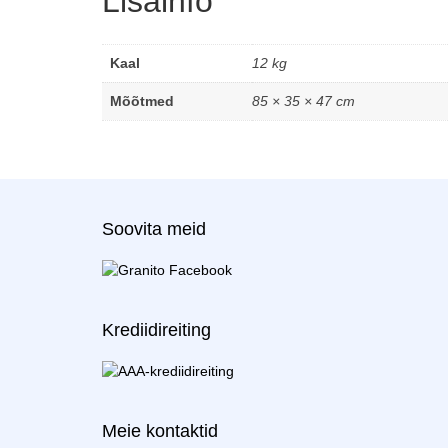
Lisainfo
Kaal
12 kg
Mõõtmed
85 × 35 × 47 cm
Soovita meid
Krediidireiting
Meie kontaktid