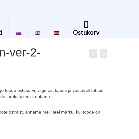
d
Ostukorv
n-ver-2-
 toode ostukorvi, viige ost lõpuni ja vastavalt tehtud
ode järele tulemist ootama.
e toote ostmist, anname meili teel märku, kui toode on