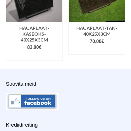
HAUAPLAAT-
HAUAPLAAT-TAN-
KASEOKS-
40X25X3CM
40X25X3CM
70.00
€
83.00
€
VALIGE VARIANDID
VALIGE VARIANDID
Soovita meid
Krediidireiting