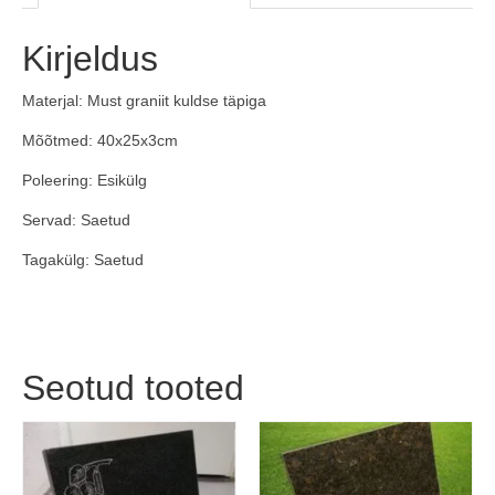
Kirjeldus
Materjal: Must graniit kuldse täpiga
Mõõtmed: 40x25x3cm
Poleering: Esikülg
Servad: Saetud
Tagakülg: Saetud
Seotud tooted