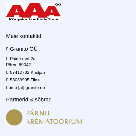
Meie kontaktid
Granito OÜ
Paide mnt 2a
Pärnu 80042
57412782 Kristjan
53039905 Tiina
info [at] granito.ee
Partnerid & sõbrad